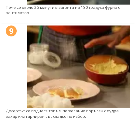
Пече се около 25 минути в загрята на 180 градуса фурна с
вентилатор.
9
Десертът се поднася топъл, по желание поръсен с пудра
захар или гарниран със сладко по избор.