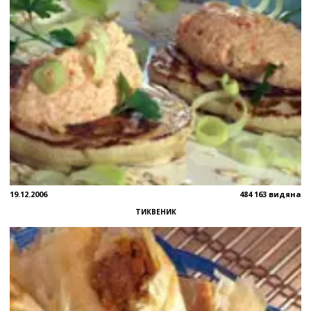
19.12.2006
484 163 видяна
ТИКВЕНИК