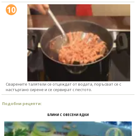
10
Сварените талятели се отцеждат от водата, поръсват се с
настъргано сирене и се сервират с пестото.
Подобни рецепти:
БЛИНИ С ОВЕСЕНИ ЯДКИ