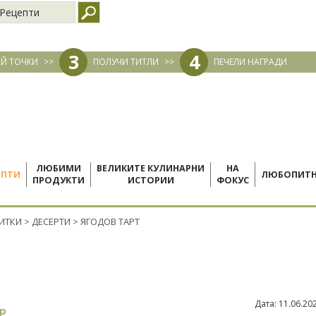
Рецепти
3
4
Й ТОЧКИ
>>
ПОЛУЧИ ТИТЛИ
>>
ПЕЧЕЛИ НАГРАДИ
ЛЮБИМИ
ВЕЛИКИТЕ КУЛИНАРНИ
НА
ЕПТИ
ЛЮБОПИТ
ПРОДУКТИ
ИСТОРИИ
ФОКУС
ПИТКИ
>
ДЕСЕРТИ
>
ЯГОДОВ ТАРТ
Дата:
11.06.20
р