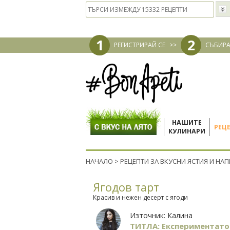
1
2
РЕГИСТРИРАЙ СЕ
>>
СЪБИРА
НАШИТЕ
РЕЦ
КУЛИНАРИ
НАЧАЛО
>
РЕЦЕПТИ ЗА ВКУСНИ ЯСТИЯ И НА
Ягодов тарт
Красив и нежен десерт с ягоди
Източник:
Калина
ТИТЛА: Експериментато