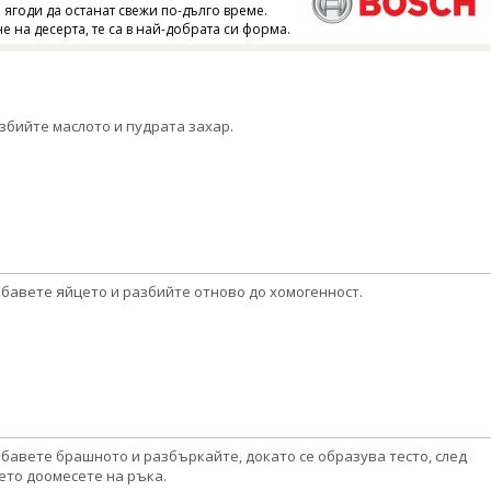
 ягоди да останат свежи по-дълго време.
е на десерта, те са в най-добрата си форма.
збийте маслото и пудрата захар.
бавете яйцето и разбийте отново до хомогенност.
бавете брашното и разбъркайте, докато се образува тесто, след
ето доомесете на ръка.