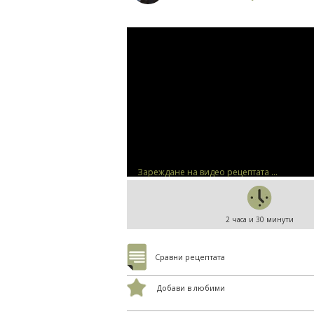
Зареждане на видео рецептата ...
2 часа и 30 минути
Сравни рецептата
Добави в любими