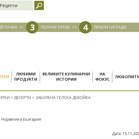
Рецепти
3
4
Й ТОЧКИ
>>
ПОЛУЧИ ТИТЛИ
>>
ПЕЧЕЛИ НАГРАДИ
ЛЮБИМИ
ВЕЛИКИТЕ КУЛИНАРНИ
НА
ЕПТИ
ЛЮБОПИТ
ПРОДУКТИ
ИСТОРИИ
ФОКУС
ПИТКИ
>
ДЕСЕРТИ
>
ЗАБУЛЕНА СЕЛСКА ДЕВОЙКА
о Норвегия в България
Дата:
15.11.20