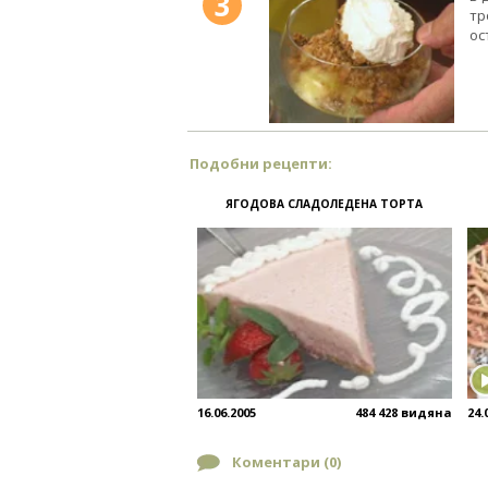
3
тр
ос
Подобни рецепти:
ЯГОДОВА СЛАДОЛЕДЕНА ТОРТА
16.06.2005
484 428 видяна
24.
Коментари (
0
)