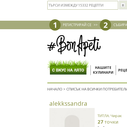
1
2
РЕГИСТРИРАЙ СЕ
>>
СЪБИРА
НАШИТЕ
РЕЦ
КУЛИНАРИ
НАЧАЛО
>
СПИСЪК НА ВСИЧКИ ПОТРЕБИТЕЛ
alekkssandra
ТИТЛА: Чирак
27
точки