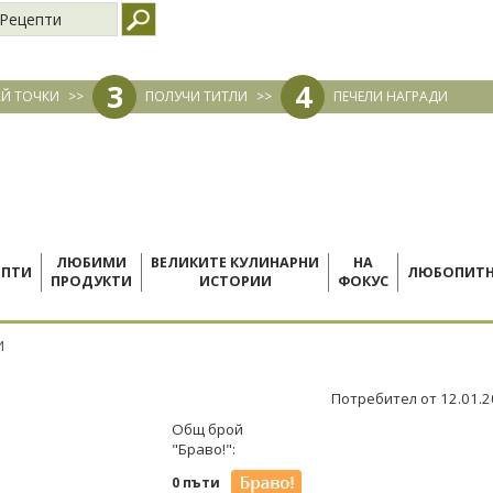
Рецепти
3
4
Й ТОЧКИ
>>
ПОЛУЧИ ТИТЛИ
>>
ПЕЧЕЛИ НАГРАДИ
ЛЮБИМИ
ВЕЛИКИТЕ КУЛИНАРНИ
НА
ЕПТИ
ЛЮБОПИТ
ПРОДУКТИ
ИСТОРИИ
ФОКУС
И
Потребител от 12.01.
Общ брой
"Браво!":
0 пъти