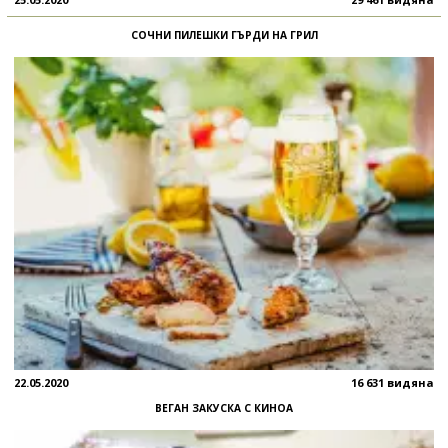
СОЧНИ ПИЛЕШКИ ГЪРДИ НА ГРИЛ
22.05.2020
16 631 видяна
ВЕГАН ЗАКУСКА С КИНОА