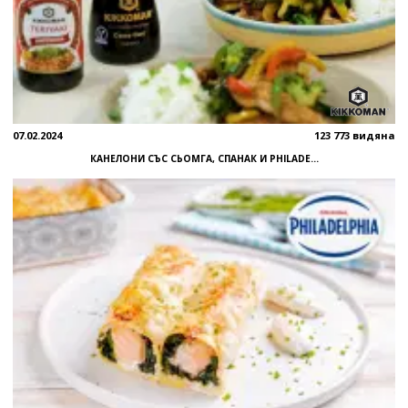
07.02.2024
123 773 видяна
КАНЕЛОНИ СЪС СЬОМГА, СПАНАК И PHILADE...