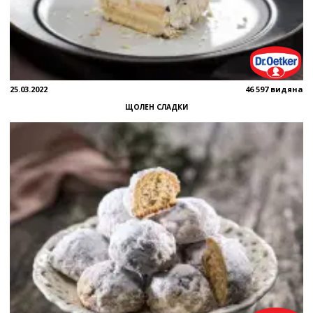
25.03.2022
46 597 видяна
ЩОЛЕН СЛАДКИ