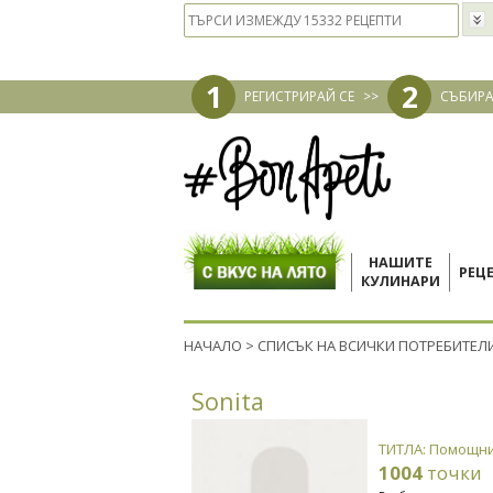
1
2
РЕГИСТРИРАЙ СЕ
>>
СЪБИРА
НАШИТЕ
РЕЦ
КУЛИНАРИ
НАЧАЛО
>
СПИСЪК НА ВСИЧКИ ПОТРЕБИТЕЛ
Sonita
ТИТЛА: Помощни
1004
точки