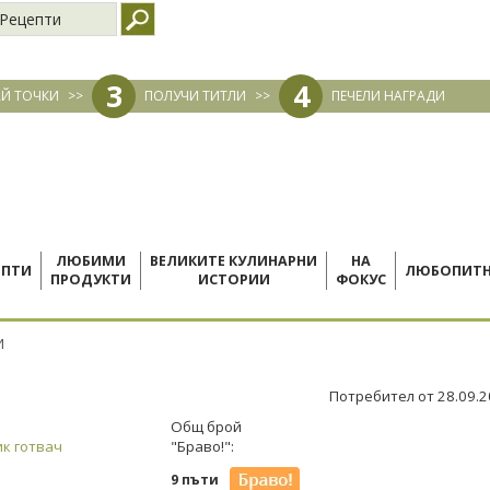
Рецепти
3
4
Й ТОЧКИ
>>
ПОЛУЧИ ТИТЛИ
>>
ПЕЧЕЛИ НАГРАДИ
ЛЮБИМИ
ВЕЛИКИТЕ КУЛИНАРНИ
НА
ЕПТИ
ЛЮБОПИТ
ПРОДУКТИ
ИСТОРИИ
ФОКУС
И
Потребител от 28.09.
Общ брой
к готвач
"Браво!":
9 пъти