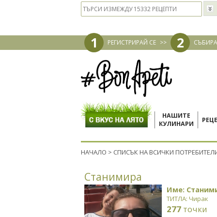
1
2
РЕГИСТРИРАЙ СЕ
>>
СЪБИРА
НАШИТЕ
РЕЦ
КУЛИНАРИ
НАЧАЛО
>
СПИСЪК НА ВСИЧКИ ПОТРЕБИТЕЛ
Станимира
Име: Станим
ТИТЛА: Чирак
277
точки