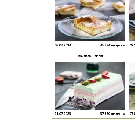
05.03.2024
45 584 видяна
05.
ПЛОДОВ ТЕРИН
21.07.2023
37 380 видяна
07.