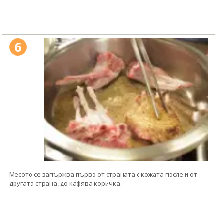
6
Месото се запържва първо от страната с кожата после и от
другата страна, до кафява коричка.