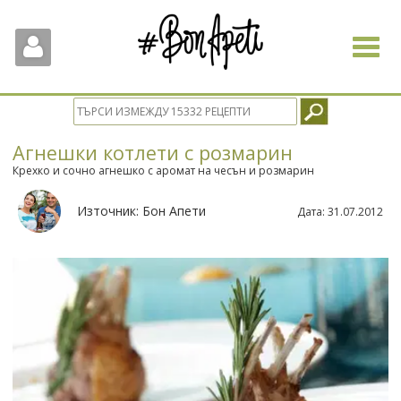
Toggle
navigat
Агнешки котлети с розмарин
Крехко и сочно агнешко с аромат на чесън и розмарин
Източник:
Бон Апети
Дата:
31.07.2012