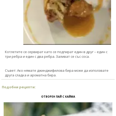
Котлетите се сервират като се подпират един в друг – един с
три ребра и един с два ребра. Заливат се със соса.
Съвет: Ако нямате джинджифилова бира може да използвате
друга сладка и ароматна бира.
Подобни рецепти:
ОТВОРЕН ПАЙ С КАЙМА