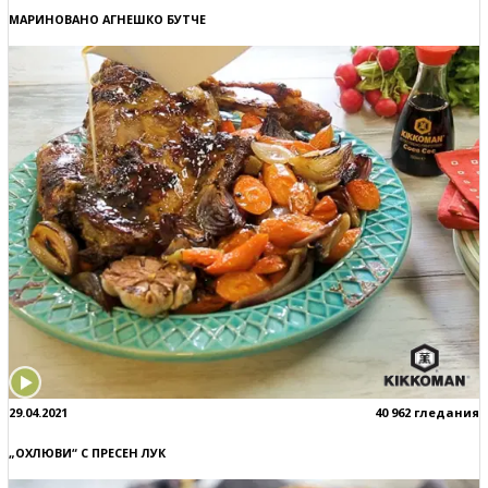
МАРИНОВАНО АГНЕШКО БУТЧЕ
29.04.2021
40 962 гледания
„ОХЛЮВИ“ С ПРЕСЕН ЛУК