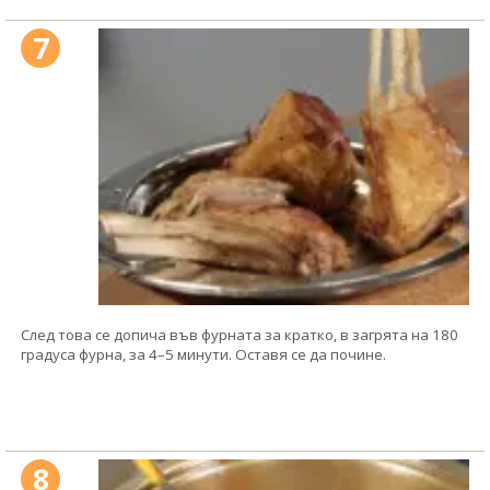
7
След това се допича във фурната за кратко, в загрята на 180
градуса фурна, за 4–5 минути. Оставя се да почине.
8