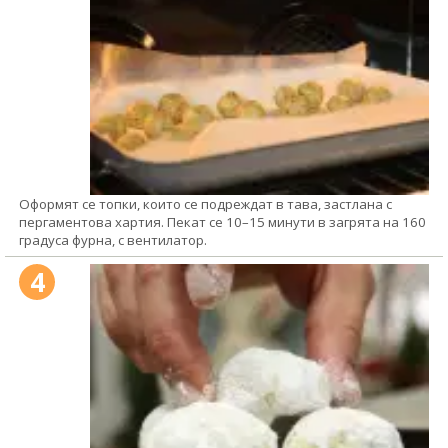
Оформят се топки, които се подреждат в тава, застлана с
пергаментова хартия. Пекат се 10–15 минути в загрята на 160
градуса фурна, с вентилатор.
4