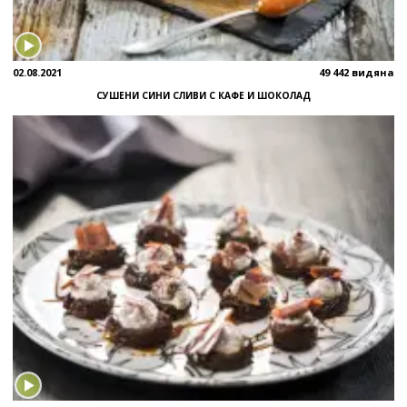
02.08.2021
49 442 видяна
СУШЕНИ СИНИ СЛИВИ С КАФЕ И ШОКОЛАД