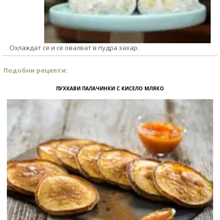
Охлаждат се и се овалват в пудра захар.
Подобни рецепти:
ПУХКАВИ ПАЛАЧИНКИ С КИСЕЛО МЛЯКО