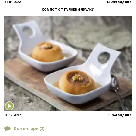
17.01.2022
13 209 видяна
КОМПОТ ОТ ПЪЛНЕНИ ЯБЪЛКИ
06.12.2017
5 264 видяна
Коментари (
2
)