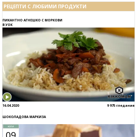
РЕЦЕПТИ С ЛЮБИМИ ПРОДУКТИ
ПИКАНТНО АГНЕШКО С МОРКОВИ
В УОК
16.04.2020
9 975 гледания
ШОКОЛАДОВА МАРКИЗА
юли
09