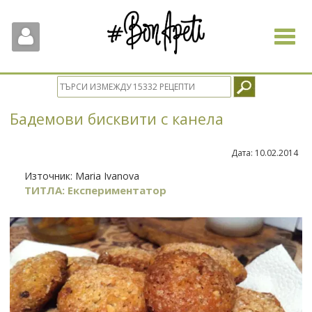
Toggle
navigat
Бадемови бисквити с канела
Дата:
10.02.2014
Източник:
Maria Ivanova
ТИТЛА: Експериментатор