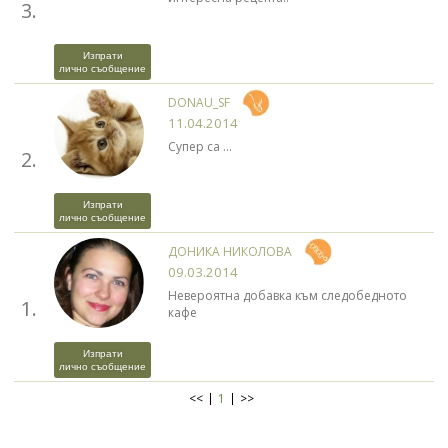
3.
Изпрати
лично съобщение
DONAU_SF
11.04.2014
Супер са ...
2.
Изпрати
лично съобщение
ДОНИКА НИКОЛОВА
09.03.2014
Невероятна добавка към следобедното
1.
кафе
Изпрати
лично съобщение
<<
1
>>