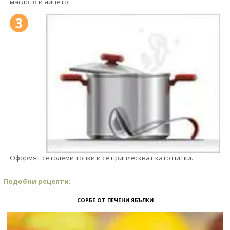
маслото и яйцето.
3
Оформят се големи топки и се приплескват като питки.
Подобни рецепти:
СОРБЕ ОТ ПЕЧЕНИ ЯБЪЛКИ