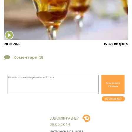
20.02.2020
15 372 видяна
Коментари (
3
)
LUBOMIR PASHEV
08.05.2014
интересна рецепта..