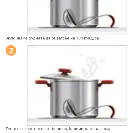
Включваме фурната да се загрее на 180 градуса.
2
Тестото се забърква от брашно, бадеми, кафява захар,