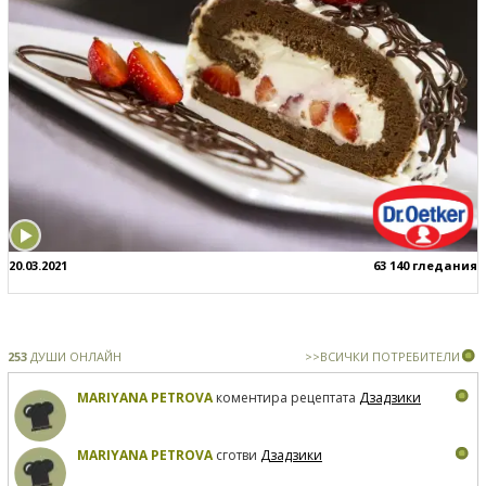
20.03.2021
63 140 гледания
253
ДУШИ ОНЛАЙН
>>ВСИЧКИ ПОТРЕБИТЕЛИ
MARIYANA PETROVA
коментира рецептата
Дзадзики
MARIYANA PETROVA
сготви
Дзадзики