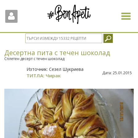
Toggle
navigat
Десертна пита с течен шоколад
Сплетен десерт с течен шоколад
Източник:
Сезел Шукриева
Дата:
25.01.2015
ТИТЛА: Чирак