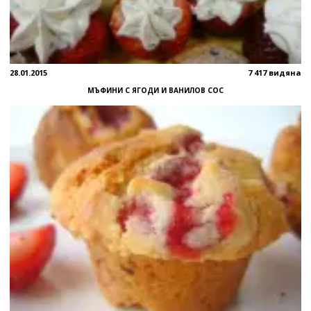
28.01.2015
7 417 видяна
МЪФИНИ С ЯГОДИ И ВАНИЛОВ СОС