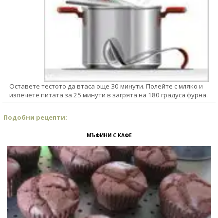
Оставете тестото да втаса още 30 минути. Полейте с мляко и
изпечете питата за 25 минути в загрята на 180 градуса фурна.
Подобни рецепти:
МЪФИНИ С КАФЕ