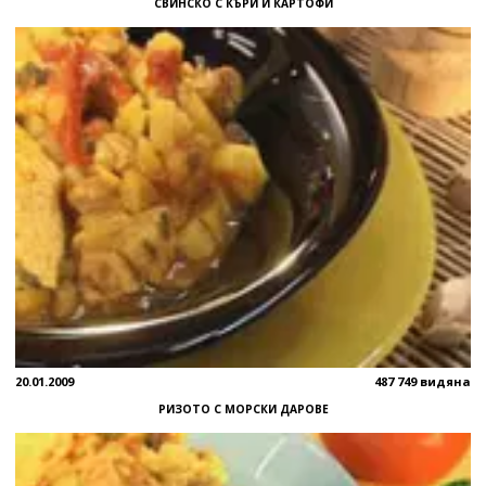
СВИНСКО С КЪРИ И КАРТОФИ
20.01.2009
487 749 видяна
РИЗОТО С МОРСКИ ДАРОВЕ