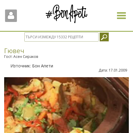
Toggle
navigat
Гювеч
Гост: Асен Сираков
Източник:
Бон Апети
Дата:
17.01.2009