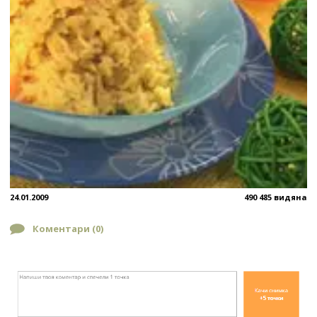
24.01.2009
490 485 видяна
Коментари (
0
)