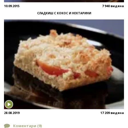
10.09.2015
7 940 видяна
СЛАДКИШ С КОКОС И НЕКТАРИНИ
28.08.2019
17 209 видяна
Коментари (
9
)