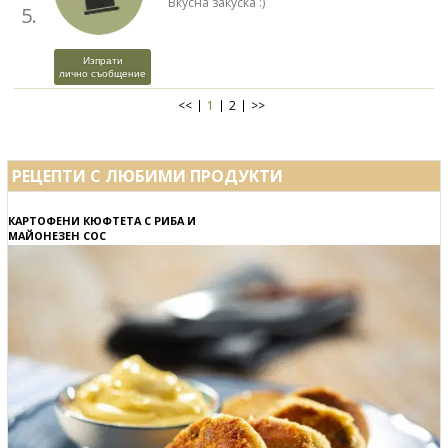
Вкусна закуска :)
5.
Изпрати
лично съобщение
<<
1
2
>>
РЕЦЕПТИ С ЛЮБИМИ ПРОДУКТИ
КАРТОФЕНИ КЮФТЕТА С РИБА И
МАЙОНЕЗЕН СОС