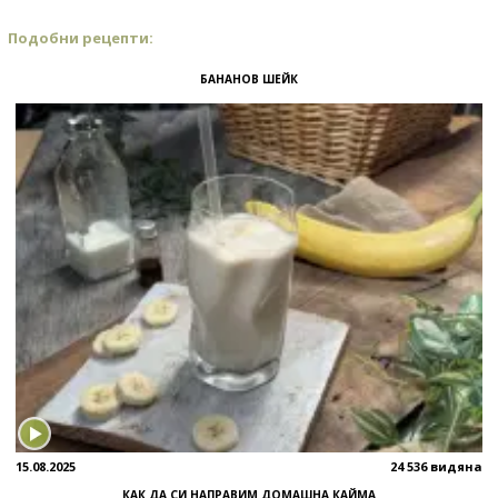
Подобни рецепти:
БАНАНОВ ШЕЙК
15.08.2025
24 536 видяна
КАК ДА СИ НАПРАВИМ ДОМАШНА КАЙМА