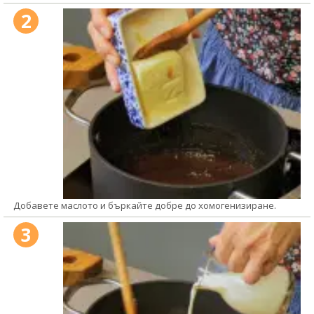
2
Добавете маслото и бъркайте добре до хомогенизиране.
3