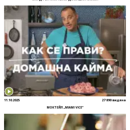
11.10.2025
27 890 видяна
МОКТЕЙЛ „MIAMI VICE“