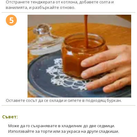
Отстранете тенджерата от котлона, добавете солта и
ванилията, и разбъркайте отново.
5
Оставете сосът да се охлади и сипете в подходящ буркан.
Съвет:
Може да го съхранявате в хладилник до две седмици.
Използвайте за торти или за украса на други сладкиши.