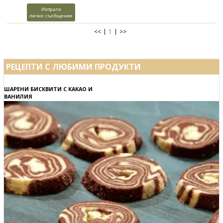
Изпрати
лично съобщение
<<
1
>>
РЕЦЕПТИ С ЛЮБИМИ ПРОДУКТИ
ШАРЕНИ БИСКВИТИ С КАКАО И
ВАНИЛИЯ