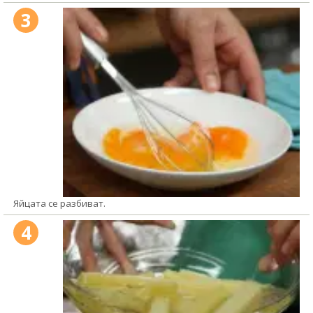
3
Яйцата се разбиват.
4