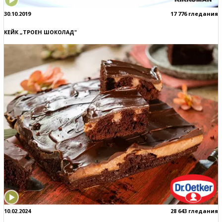
30.10.2019
17 776 гледания
КЕЙК „ТРОЕН ШОКОЛАД"
10.02.2024
28 643 гледания