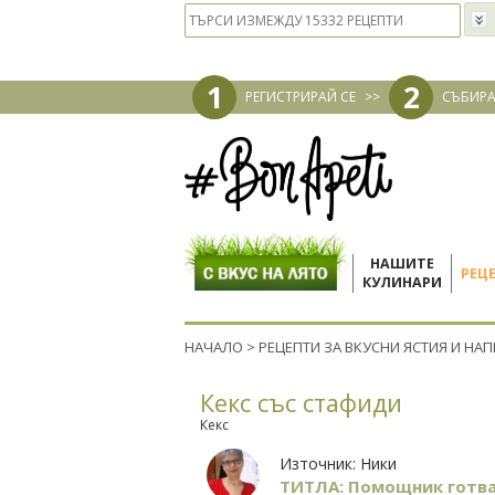
1
2
РЕГИСТРИРАЙ СЕ
>>
СЪБИРА
НАШИТЕ
РЕЦ
КУЛИНАРИ
НАЧАЛО
>
РЕЦЕПТИ ЗА ВКУСНИ ЯСТИЯ И НА
Кекс със стафиди
Кекс
Източник:
Ники
ТИТЛА: Помощник готв