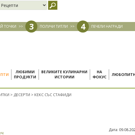
3
4
Й ТОЧКИ
>>
ПОЛУЧИ ТИТЛИ
>>
ПЕЧЕЛИ НАГРАДИ
ЛЮБИМИ
ВЕЛИКИТЕ КУЛИНАРНИ
НА
ЕПТИ
ЛЮБОПИТ
ПРОДУКТИ
ИСТОРИИ
ФОКУС
ПИТКИ
>
ДЕСЕРТИ
>
КЕКС СЪС СТАФИДИ
Дата:
09.08.20
ач