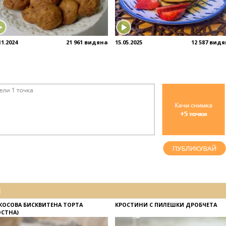
11.2024
21 961 видяна
15.05.2025
12 587 вид
И
КОСОВА БИСКВИТЕНА ТОРТА
КРОСТИНИ С ПИЛЕШКИ ДРОБЧЕТА
ОСТНА)