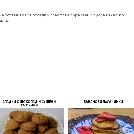
ка оставям да св охлади и след това поръсвам с пудра захар, по
лание.
СЛАДКИ С ШОКОЛАД И СУШЕНИ
БАНАНОВИ ПАЛАЧИНКИ
СМОКИНИ