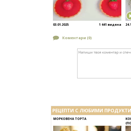
03.01.2025
1 441 видяна
24.
Коментари (
0
)
РЕЦЕПТИ С ЛЮБИМИ ПРОДУКТ
МОРКОВЕНА ТОРТА
КО
(П