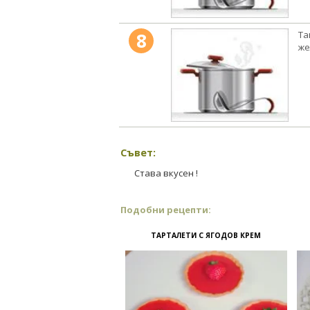
8
Та
же
Съвет:
Става вкусен !
Подобни рецепти:
ТАРТАЛЕТИ С ЯГОДОВ КРЕМ