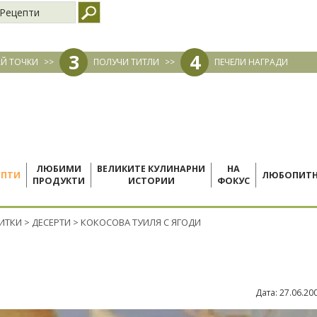
Рецепти
3
4
Й ТОЧКИ
>>
ПОЛУЧИ ТИТЛИ
>>
ПЕЧЕЛИ НАГРАДИ
ЛЮБИМИ
ВЕЛИКИТЕ КУЛИНАРНИ
НА
ЕПТИ
ЛЮБОПИТ
ПРОДУКТИ
ИСТОРИИ
ФОКУС
ПИТКИ
>
ДЕСЕРТИ
>
КОКОСОВА ТУИЛЯ С ЯГОДИ
Дата:
27.06.20