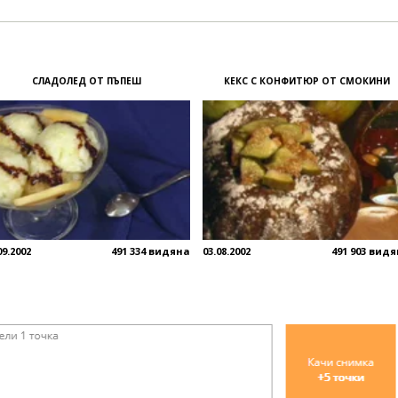
СЛАДОЛЕД ОТ ПЪПЕШ
КЕКС С КОНФИТЮР ОТ СМОКИНИ
09.2002
491 334 видяна
03.08.2002
491 903 вид