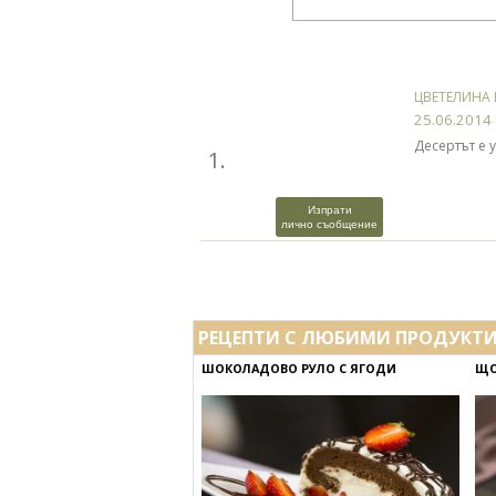
ЦВЕТЕЛИНА
25.06.2014
Десертът е 
1.
Изпрати
лично съобщение
РЕЦЕПТИ С ЛЮБИМИ ПРОДУКТ
ШОКОЛАДОВО РУЛО С ЯГОДИ
ЩО