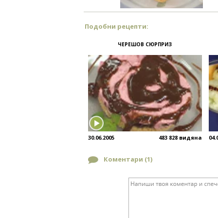
Подобни рецепти:
ЧЕРЕШОВ СЮРПРИЗ
30.06.2005
483 828 видяна
04.
Коментари (
1
)