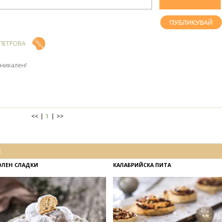
 ПЕТРОВА
уникален!
<<
1
>>
И
ЛЕН СЛАДКИ
КАЛАБРИЙСКА ПИТА