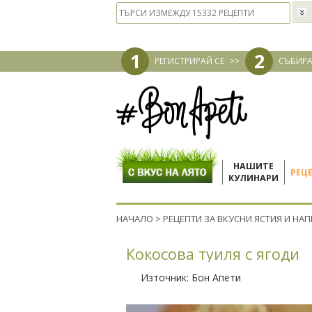
1
2
РЕГИСТРИРАЙ СЕ
>>
СЪБИРА
НАШИТЕ
РЕЦ
КУЛИНАРИ
НАЧАЛО
>
РЕЦЕПТИ ЗА ВКУСНИ ЯСТИЯ И НА
Кокосова туиля с ягоди
Източник:
Бон Апети