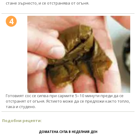
стане зърнесто, и се отстранява от огъня.
4
Готовият сос се сипва при сармите 5–10 минути преди да се
отстранят от огъня. Ястието може да се предложи както топло,
така и студено.
Подобни рецепти:
ДОМАТЕНА СУПА В НЕДЕЛНИЯ ДЕН