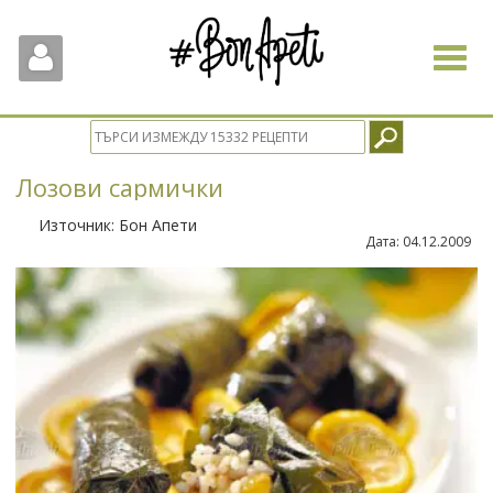
Toggle
navigat
Лозови сармички
Източник:
Бон Апети
Дата:
04.12.2009