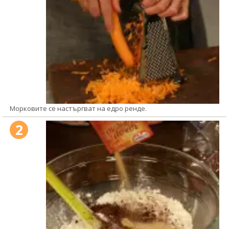
Морковите се настъргват на едро ренде.
2