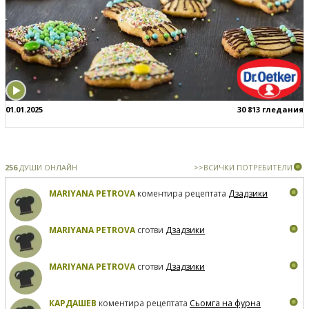
01.01.2025
30 813 гледания
256
ДУШИ ОНЛАЙН
>>ВСИЧКИ ПОТРЕБИТЕЛИ
MARIYANA PETROVA
коментира рецептата
Дзадзики
MARIYANA PETROVA
сготви
Дзадзики
MARIYANA PETROVA
сготви
Дзадзики
КАРДАШЕВ
коментира рецептата
Сьомга на фурна