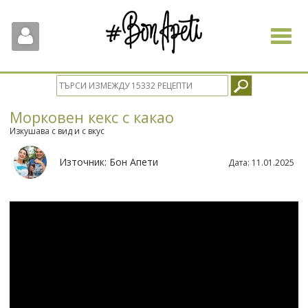
Toggle
navigat
Морковен кекс с какао
Изкушава с вид и с вкус
Източник:
Бон Апети
Дата:
11.01.2025