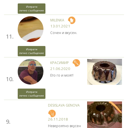
Изпрати
лично съобщение
MILENKA
13.01.2021
Сочен и вкусен.
11.
Изпрати
лично съобщение
КРАСИМИР
21.06.2020
Ето го и моят!
10.
Изпрати
лично съобщение
DESISLAVA GENOVA
26.11.2018
9.
Невероятно вкусен