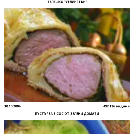
ТЕЛЕШКО "УЕЛИНГТЪН"
30.10.2004
492 126 видяна
ПЪСТЪРВА В СОС ОТ ЗЕЛЕНИ ДОМАТИ