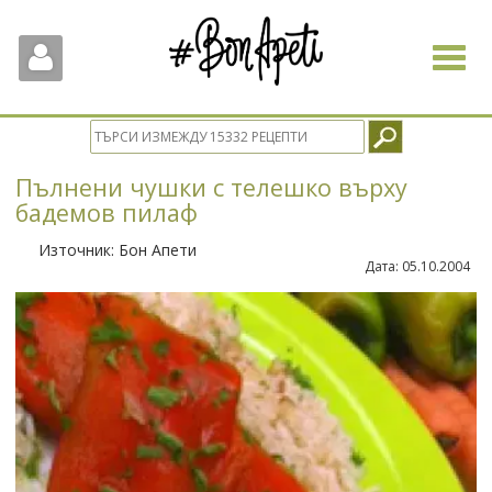
Toggle
navigat
Пълнени чушки с телешко върху
бадемов пилаф
Източник:
Бон Апети
Дата:
05.10.2004