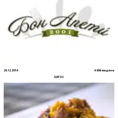
26.12.2014
4 696 видяна
БИГОС