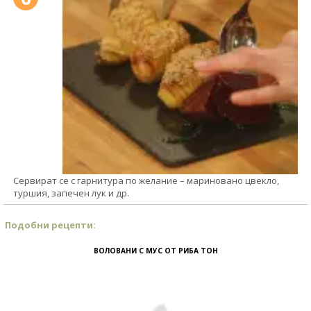
Сервират се с гарнитура по желание – мариновано цвекло,
туршия, запечен лук и др.
Подобни рецепти:
ВОЛОВАНИ С МУС ОТ РИБА ТОН