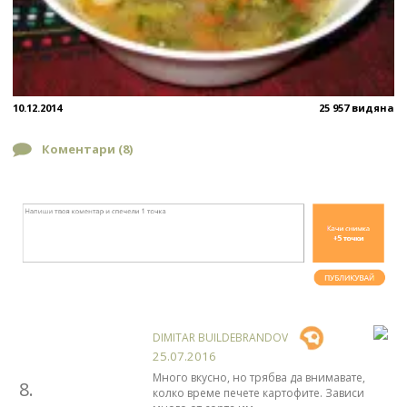
10.12.2014
25 957 видяна
Коментари (
8
)
DIMITAR BUILDEBRANDOV
25.07.2016
Много вкусно, но трябва да внимавате,
8.
колко време печете картофите. Зависи