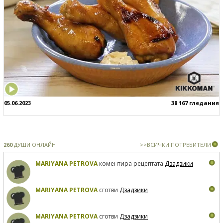
05.06.2023
38 167 гледания
260
ДУШИ ОНЛАЙН
>>ВСИЧКИ ПОТРЕБИТЕЛИ
MARIYANA PETROVA
коментира рецептата
Дзадзики
MARIYANA PETROVA
сготви
Дзадзики
MARIYANA PETROVA
сготви
Дзадзики