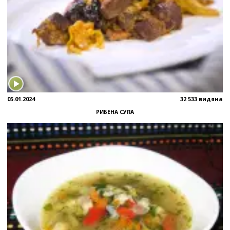
05.01.2024
32 533 видяна
РИБЕНА СУПА