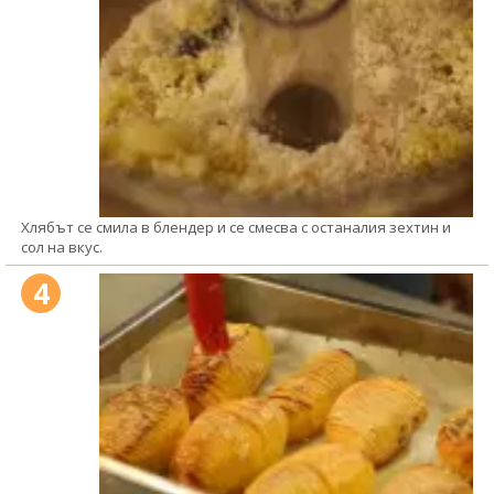
Хлябът се смила в блендер и се смесва с останалия зехтин и
сол на вкус.
4