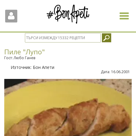
Toggle
navigat
Пиле "Лупо"
Гост: Любо Ганев
Източник:
Бон Апети
Дата:
16.06.2001