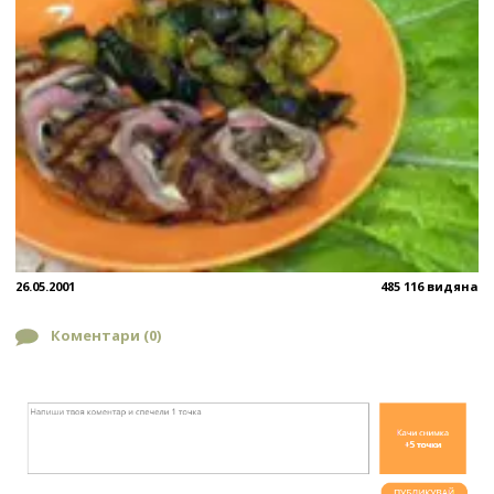
26.05.2001
485 116 видяна
Коментари (
0
)