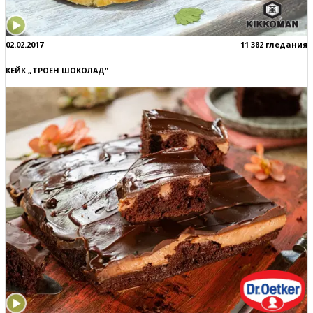
02.02.2017
11 382 гледания
КЕЙК „ТРОЕН ШОКОЛАД"