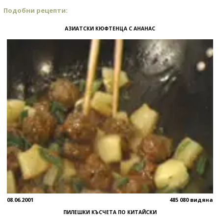
Подобни рецепти:
АЗИАТСКИ КЮФТЕНЦА С АНАНАС
08.06.2001
485 080 видяна
ПИЛЕШКИ КЪСЧЕТА ПО КИТАЙСКИ