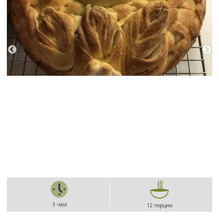
3 часа
12 порции