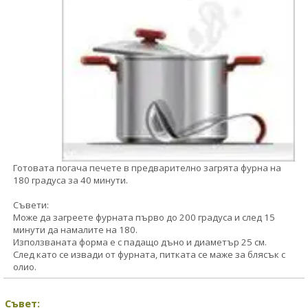
Готовата погача печете в предварително загрята фурна на
180 градуса за 40 минути.
Съвети:
Може да загреете фурната първо до 200 градуса и след 15
минути да намалите на 180.
Използваната форма е с падащо дъно и диаметър 25 см.
След като се извади от фурната, питката се маже за блясък с
олио.
Съвет: