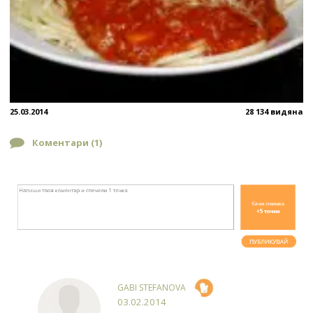
25.03.2014
28 134 видяна
Коментари (
1
)
GABI STEFANOVA
03.02.2014