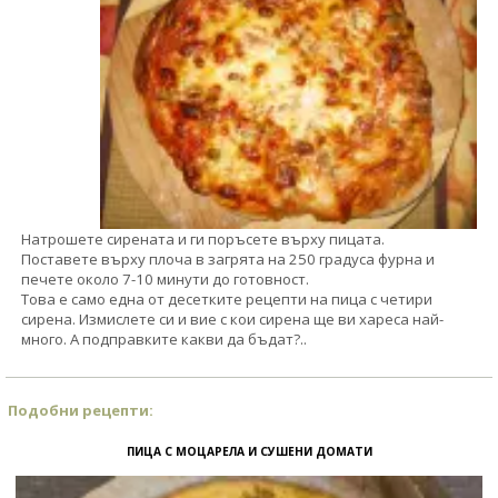
Натрошете сирената и ги поръсете върху пицата.
Поставете върху плоча в загрята на 250 градуса фурна и
печете около 7-10 минути до готовност.
Това е само една от десетките рецепти на пица с четири
сирена. Измислете си и вие с кои сирена ще ви хареса най-
много. А подправките какви да бъдат?..
Подобни рецепти:
ПИЦА С МОЦАРЕЛА И СУШЕНИ ДОМАТИ