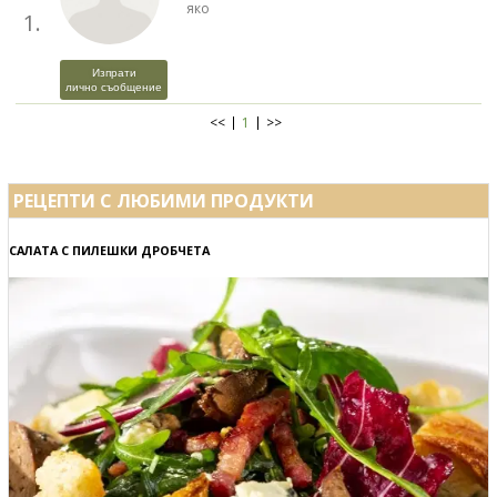
яко
1.
Изпрати
лично съобщение
<<
1
>>
РЕЦЕПТИ С ЛЮБИМИ ПРОДУКТИ
САЛАТА С ПИЛЕШКИ ДРОБЧЕТА