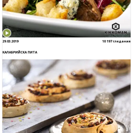
29.03.2019
10 197 гледания
КАЛАБРИЙСКА ПИТА