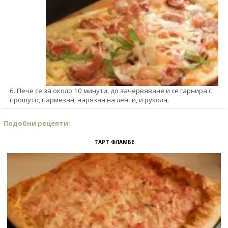
6. Пече се за около 10 минути, до зачервяване и се гарнира с
прошуто, пармезан, нарязан на ленти, и рукола.
Подобни рецепти:
ТАРТ ФЛАМБЕ