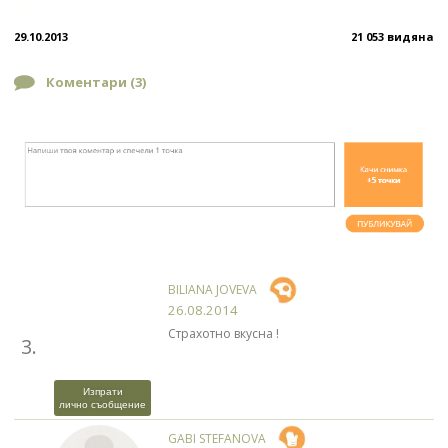
29.10.2013
21 053 видяна
Коментари (
3
)
BILIANA JOVEVA
26.08.2014
Страхотно вкусна !
3.
Изпрати
лично съобщение
GABI STEFANOVA