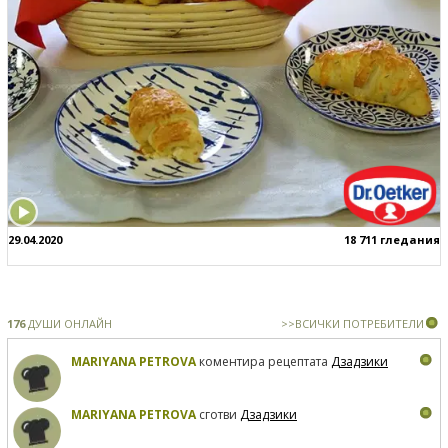
29.04.2020
18 711 гледания
176
ДУШИ ОНЛАЙН
>>ВСИЧКИ ПОТРЕБИТЕЛИ
MARIYANA PETROVA
коментира рецептата
Дзадзики
MARIYANA PETROVA
сготви
Дзадзики