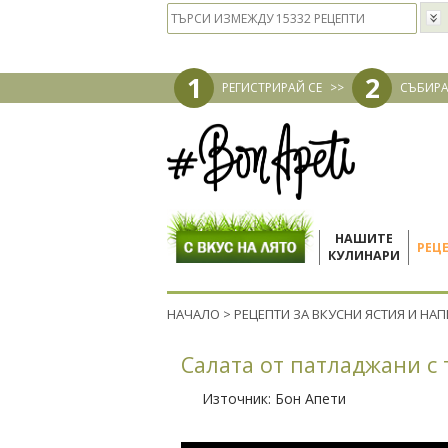
1
2
РЕГИСТРИРАЙ СЕ
>>
СЪБИРА
НАШИТЕ
РЕЦ
КУЛИНАРИ
НАЧАЛО
>
РЕЦЕПТИ ЗА ВКУСНИ ЯСТИЯ И НА
Салата от патладжани с
Източник:
Бон Апети