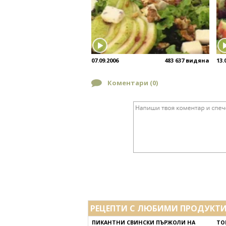
07.09.2006
483 637 видяна
13.
Коментари (
0
)
РЕЦЕПТИ С ЛЮБИМИ ПРОДУКТ
ПИКАНТНИ СВИНСКИ ПЪРЖОЛИ НА
ТО