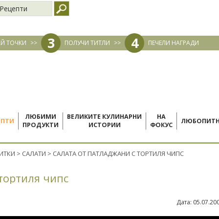
Рецепти
3
4
Й ТОЧКИ
>>
ПОЛУЧИ ТИТЛИ
>>
ПЕЧЕЛИ НАГРАДИ
ЛЮБИМИ
ВЕЛИКИТЕ КУЛИНАРНИ
НА
ЕПТИ
ЛЮБОПИТ
ПРОДУКТИ
ИСТОРИИ
ФОКУС
ПИТКИ
>
САЛАТИ
>
САЛАТА ОТ ПАТЛАДЖАНИ С ТОРТИЛЯ ЧИПС
 тортиля чипс
Дата:
05.07.20