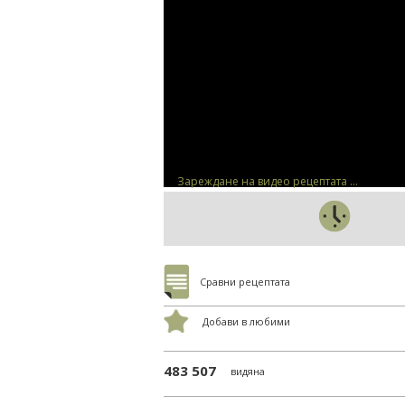
Зареждане на видео рецептата ...
Сравни рецептата
Добави в любими
483 507
видяна