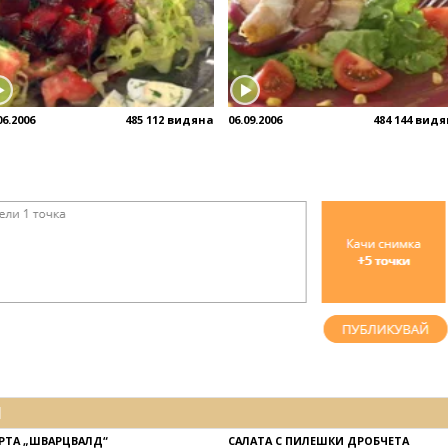
06.2006
485 112 видяна
06.09.2006
484 144 вид
И
РТА „ШВАРЦВАЛД“
САЛАТА С ПИЛЕШКИ ДРОБЧЕТА