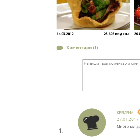
14.03.2012
25 692 видяна
20.
Коментари (
1
)
КРЕМЕНА
27.01.2017
Много ми до
1.