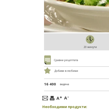
20 минути
Сравни рецептата
Добави в любими
16 400
видяна
Необходими продукти: