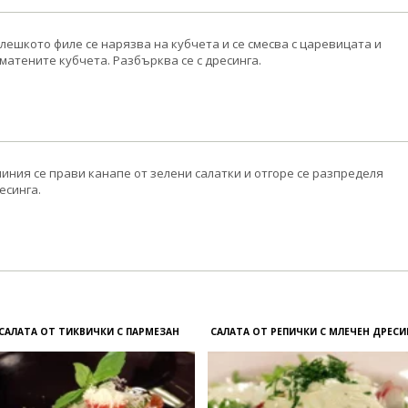
лешкото филе се нарязва на кубчета и се смесва с царевицата и
матените кубчета. Разбърква се с дресинга.
чиния се прави канапе от зелени салатки и отгоре се разпределя
есинга.
САЛАТА ОТ ТИКВИЧКИ С ПАРМЕЗАН
САЛАТА ОТ РЕПИЧКИ С МЛЕЧЕН ДРЕСИ