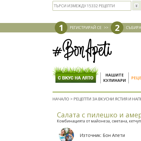
1
2
РЕГИСТРИРАЙ СЕ
>>
СЪБИРА
НАШИТЕ
РЕЦ
КУЛИНАРИ
НАЧАЛО
>
РЕЦЕПТИ ЗА ВКУСНИ ЯСТИЯ И НА
Салата с пилешко и аме
Комбинацията от майонеза, сметана, кетчуп
Източник:
Бон Апети