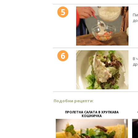
5
Пи
до
6
В 
др
Подобни рецепти:
ПРОЛЕТНА САЛАТА В ХРУПКАВА
КОШНИЧКА