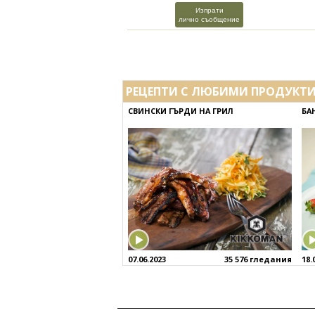
Изпрати
лично съобщение
РЕЦЕПТИ С ЛЮБИМИ ПРОДУКТ
СВИНСКИ ГЪРДИ НА ГРИЛ
БА
07.06.2023
35 576 гледания
18.