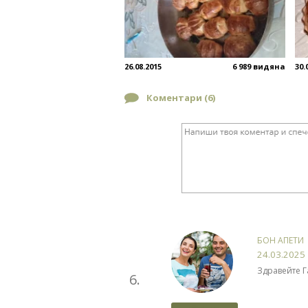
26.08.2015
6 989 видяна
30.
Коментари (
6
)
БОН АПЕТИ
24.03.2025
Здравейте Г
6.