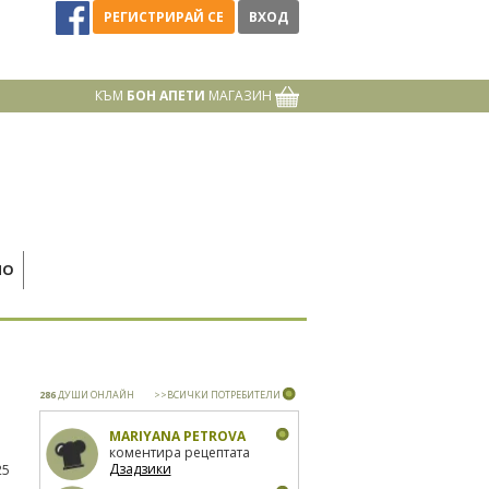
РЕГИСТРИРАЙ СЕ
ВХОД
КЪМ
БОН АПЕТИ
МАГАЗИН
НО
286
ДУШИ ОНЛАЙН
>>ВСИЧКИ ПОТРЕБИТЕЛИ
MARIYANA PETROVA
коментира рецептата
Дзадзики
25