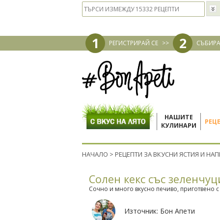
1
2
РЕГИСТРИРАЙ СЕ
>>
СЪБИРА
НАШИТЕ
РЕЦ
КУЛИНАРИ
НАЧАЛО
>
РЕЦЕПТИ ЗА ВКУСНИ ЯСТИЯ И НА
Солен кекс със зеленчуц
Сочно и много вкусно печиво, приготвено 
Източник:
Бон Апети