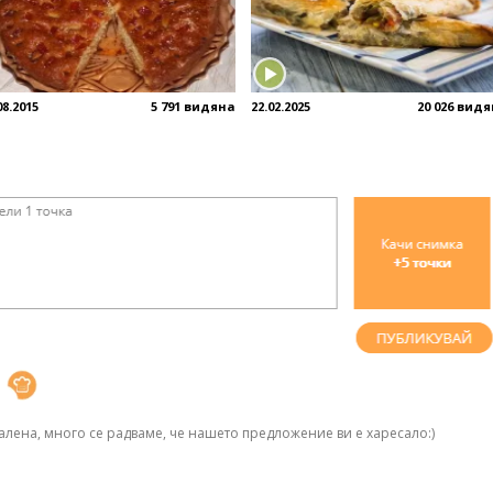
08.2015
5 791 видяна
22.02.2025
20 026 вид
алена, много се радваме, че нашето предложение ви е харесало:)