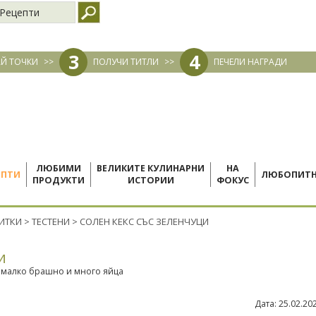
Рецепти
3
4
Й ТОЧКИ
>>
ПОЛУЧИ ТИТЛИ
>>
ПЕЧЕЛИ НАГРАДИ
ЛЮБИМИ
ВЕЛИКИТЕ КУЛИНАРНИ
НА
ЕПТИ
ЛЮБОПИТ
ПРОДУКТИ
ИСТОРИИ
ФОКУС
ПИТКИ
>
ТЕСТЕНИ
>
СОЛЕН КЕКС СЪС ЗЕЛЕНЧУЦИ
и
с малко брашно и много яйца
Дата:
25.02.20