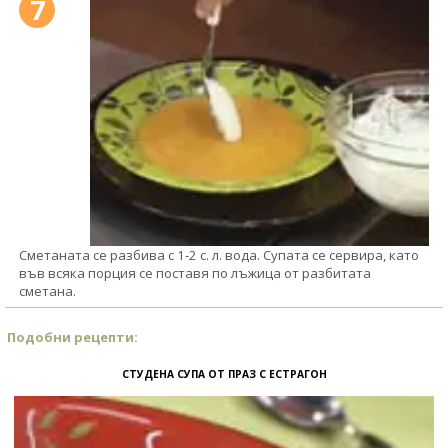
7
Сметаната се разбива с 1-2 с. л. вода. Супата се сервира, като
във всяка порция се поставя по лъжица от разбитата
сметана.
Подобни рецепти:
СТУДЕНА СУПА ОТ ПРАЗ С ЕСТРАГОН