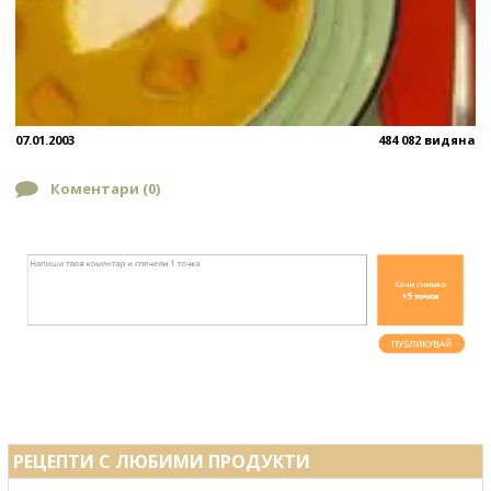
07.01.2003
484 082 видяна
Коментари (
0
)
РЕЦЕПТИ С ЛЮБИМИ ПРОДУКТИ