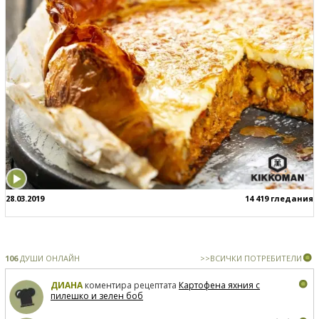
28.03.2019
14 419 гледания
106
ДУШИ ОНЛАЙН
>>ВСИЧКИ ПОТРЕБИТЕЛИ
ДИАНА
коментира рецептата
Картофена яхния с
пилешко и зелен боб