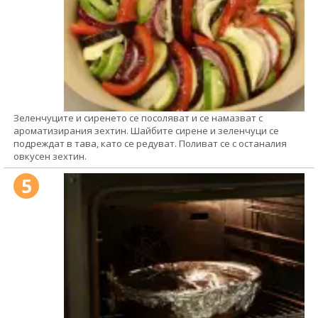
Зеленчуците и сиренето се посоляват и се намазват с
ароматизирания зехтин. Шайбите сирене и зеленчуци се
подреждат в тава, като се редуват. Поливат се с останалия
овкусен зехтин.
5