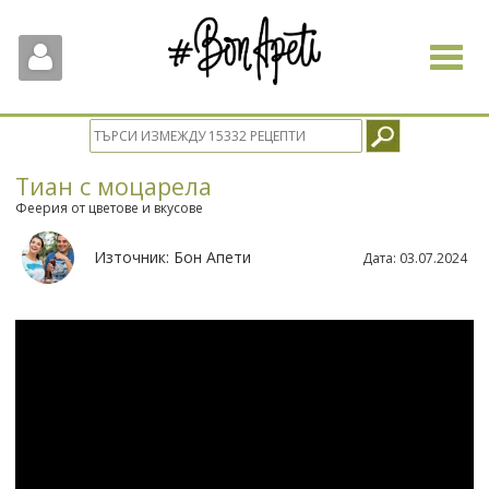
Toggle
navigat
Тиан с моцарела
Феерия от цветове и вкусове
Източник:
Бон Апети
Дата:
03.07.2024