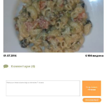
01.07.2016
6 904 видяна
Коментари (
6
)