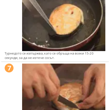
Турнедото се изпържва, като се обръща на всеки 15-20
секунди, за да не изтече сосът.
7