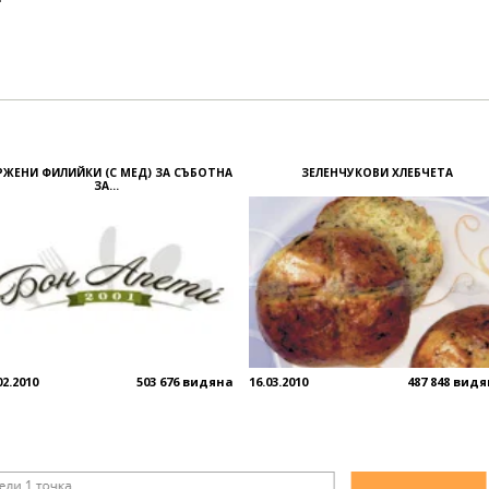
РЖЕНИ ФИЛИЙКИ (С МЕД) ЗА СЪБОТНА
ЗЕЛЕНЧУКОВИ ХЛЕБЧЕТА
ЗА...
02.2010
503 676 видяна
16.03.2010
487 848 вид