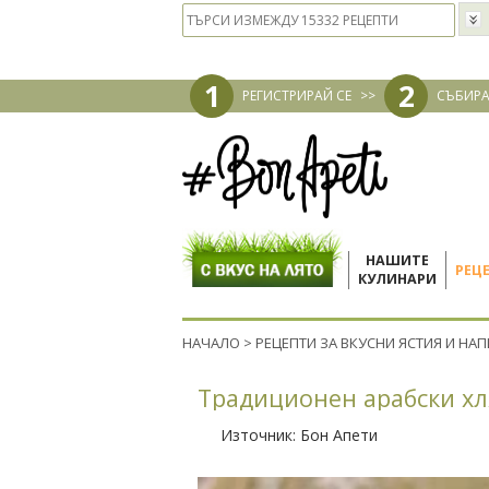
1
2
РЕГИСТРИРАЙ СЕ
>>
СЪБИРА
НАШИТЕ
РЕЦ
КУЛИНАРИ
НАЧАЛО
>
РЕЦЕПТИ ЗА ВКУСНИ ЯСТИЯ И НА
Традиционен арабски хл
Източник:
Бон Апети