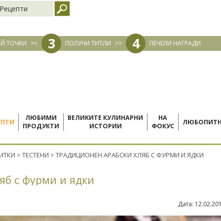
Рецепти
3
4
Й ТОЧКИ
>>
ПОЛУЧИ ТИТЛИ
>>
ПЕЧЕЛИ НАГРАДИ
ЛЮБИМИ
ВЕЛИКИТЕ КУЛИНАРНИ
НА
ЕПТИ
ЛЮБОПИТ
ПРОДУКТИ
ИСТОРИИ
ФОКУС
ПИТКИ
>
ТЕСТЕНИ
>
ТРАДИЦИОНЕН АРАБСКИ ХЛЯБ С ФУРМИ И ЯДКИ
яб с фурми и ядки
Дата:
12.02.20