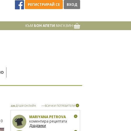
РЕГИСТРИРАЙ СЕ
ВХОД
КЪМ
БОН АПЕТИ
МАГАЗИН
НО
226
ДУШИ ОНЛАЙН
>>ВСИЧКИ ПОТРЕБИТЕЛИ
MARIYANA PETROVA
10
коментира рецептата
Дзадзики