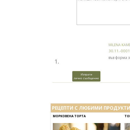
MILENA KA
30.11.-0001
във форма з
1.
Изпрати
лично съобщение
РЕЦЕПТИ С ЛЮБИМИ ПРОДУКТ
МОРКОВЕНА ТОРТА
ТО