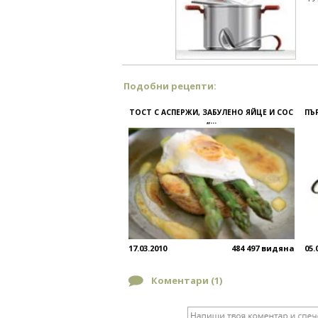
Подобни рецепти:
ТОСТ С АСПЕРЖИ, ЗАБУЛЕНО ЯЙЦЕ И СОС
ПЪ
„...
17.03.2010
484 497 видяна
05.
Коментари (
1
)