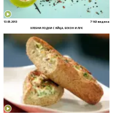
13.05.2013
7 163 видяна
ХЛЕБНИ ЛОДКИ С ЯЙЦА, БЕКОН И ЛУК