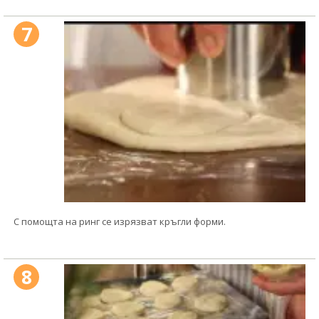
7
С помощта на ринг се изрязват кръгли форми.
8