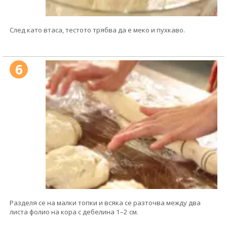
След като втаса, тестото трябва да е меко и пухкаво.
6
Разделя се на малки топки и всяка се разточва между два
листа фолио на кора с дебелина 1–2 см.