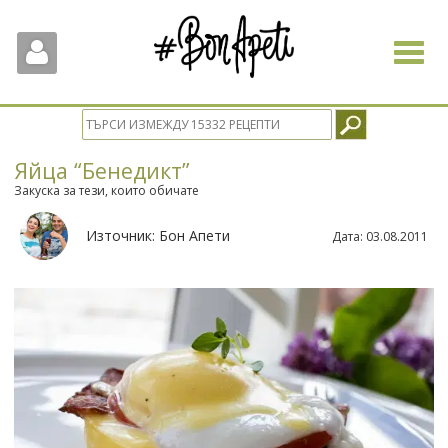
Toggle
navigat
Яйца “Бенедикт”
Закуска за тези, които обичате
Източник:
Бон Апети
Дата:
03.08.2011