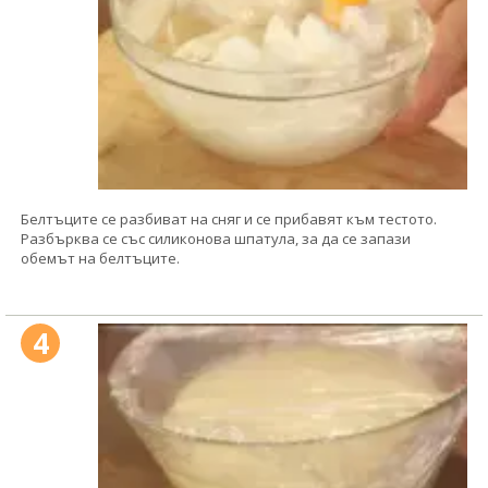
Белтъците се разбиват на сняг и се прибавят към тестото.
Разбърква се със силиконова шпатула, за да се запази
обемът на белтъците.
4