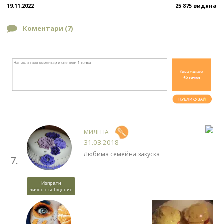
19.11.2022
25 875 видяна
Коментари (
7
)
МИЛЕНА
31.03.2018
Любима семейна закуска
7.
Изпрати
лично съобщение