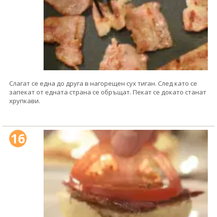
Слагат се една до друга в нагорещен сух тиган. След като се
запекат от едната страна се обръщат. Пекат се докато станат
хрупкави.
16