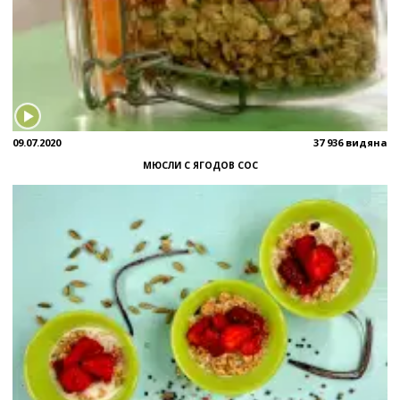
09.07.2020
37 936 видяна
МЮСЛИ С ЯГОДОВ СОС