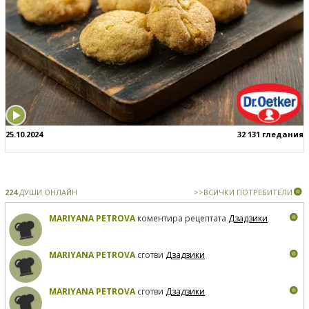
25.10.2024
32 131 гледания
224
ДУШИ ОНЛАЙН
>>ВСИЧКИ ПОТРЕБИТЕЛИ
MARIYANA PETROVA
коментира рецептата
Дзадзики
MARIYANA PETROVA
сготви
Дзадзики
MARIYANA PETROVA
сготви
Дзадзики