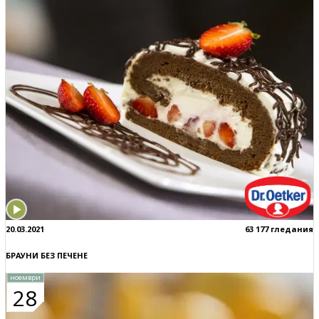
20.03.2021
63 177 гледания
БРАУНИ БЕЗ ПЕЧЕНЕ
ноември
28