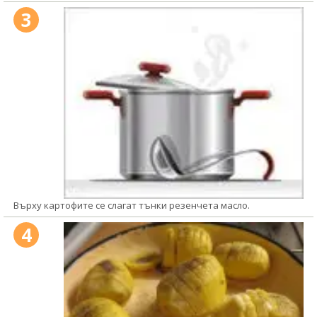
3
Върху картофите се слагат тънки резенчета масло.
4