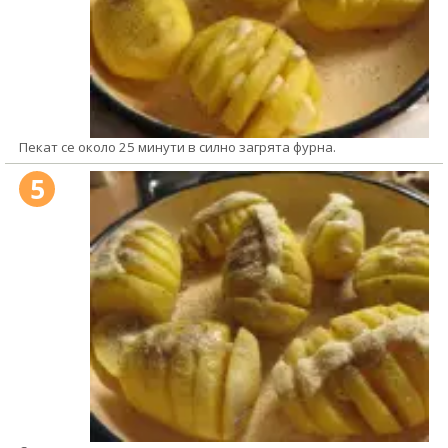
Пекат се около 25 минути в силно загрята фурна.
5