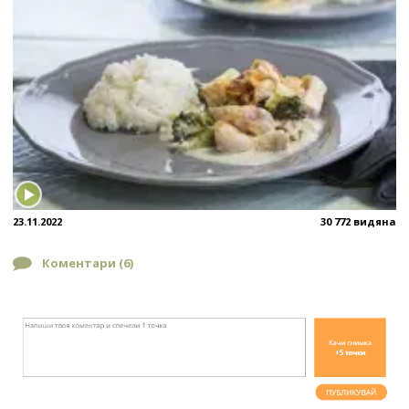
23.11.2022
30 772 видяна
Коментари (
6
)