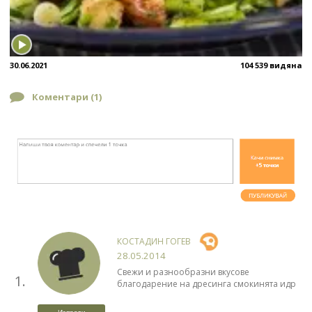
30.06.2021
104 539 видяна
Коментари (
1
)
КОСТАДИН ГОГЕВ
28.05.2014
Свежи и разнообразни вкусове
1.
благодарение на дресинга смокинята идр