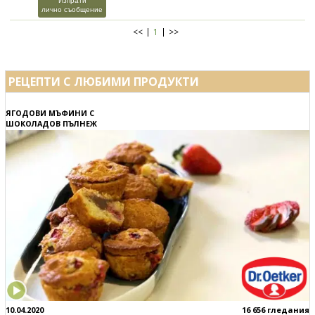
Изпрати
лично съобщение
<<
1
>>
РЕЦЕПТИ С ЛЮБИМИ ПРОДУКТИ
ЯГОДОВИ МЪФИНИ С
ШОКОЛАДОВ ПЪЛНЕЖ
10.04.2020
16 656 гледания