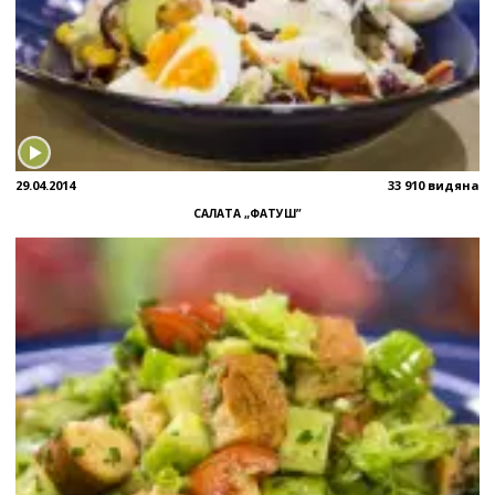
29.04.2014
33 910 видяна
САЛАТА „ФАТУШ”