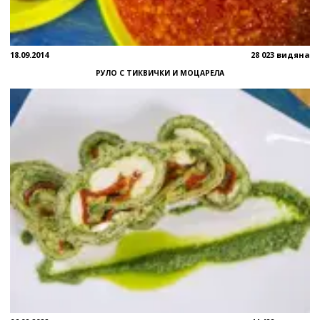
18.09.2014
28 023 видяна
РУЛО С ТИКВИЧКИ И МОЦАРЕЛА