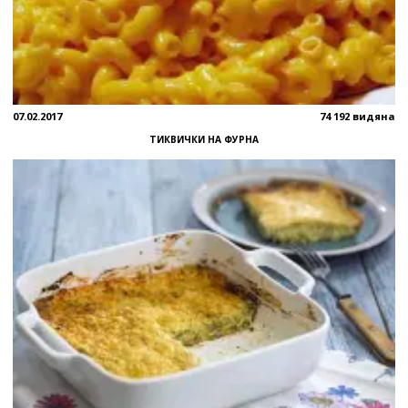
07.02.2017
74 192 видяна
ТИКВИЧКИ НА ФУРНА