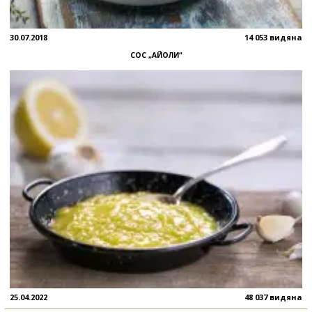
30.07.2018
14 053 видяна
СОС „АЙОЛИ“
25.04.2022
48 037 видяна