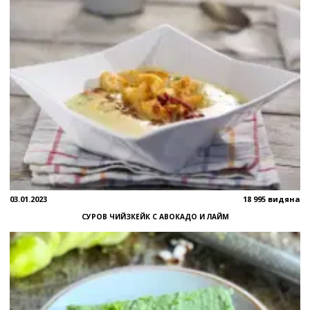
03.01.2023
18 995 видяна
СУРОВ ЧИЙЗКЕЙК С АВОКАДО И ЛАЙМ