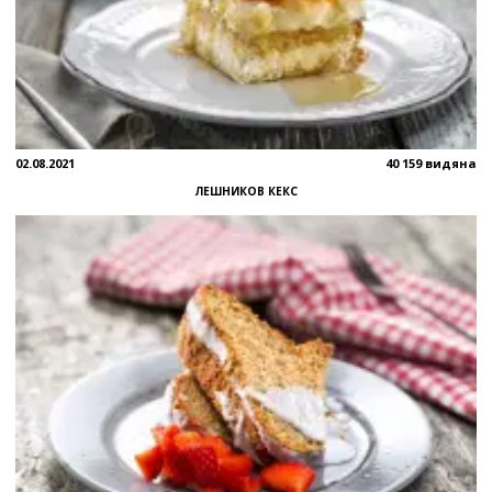
02.08.2021
40 159 видяна
ЛЕШНИКОВ КЕКС