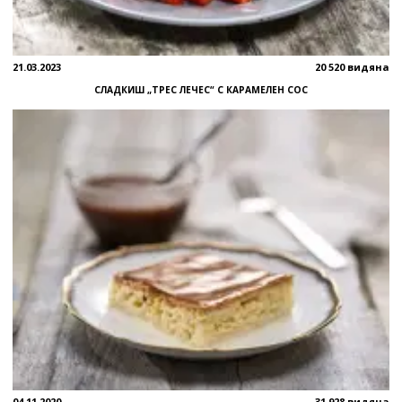
21.03.2023
20 520 видяна
СЛАДКИШ „ТРЕС ЛЕЧЕС“ С КАРАМЕЛЕН СОС
04.11.2020
31 928 видяна