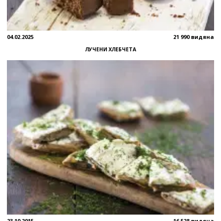
04.02.2025
21 990 видяна
ЛУЧЕНИ ХЛЕБЧЕТА
23.10.2015
16 528 видяна