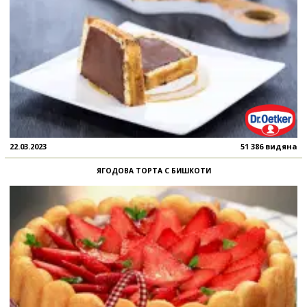
22.03.2023
51 386 видяна
ЯГОДОВА ТОРТА С БИШКОТИ