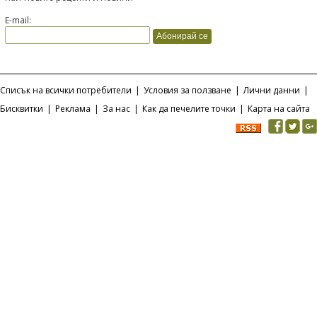
E-mail:
Списък на всички потребители
|
Условия за ползване
|
Лични данни
|
Бисквитки
|
Реклама
|
За нас
|
Как да печелите точки
|
Карта на сайта