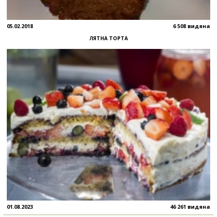
05.02.2018
6 508 видяна
ЛЯТНА ТОРТА
01.08.2023
46 261 видяна