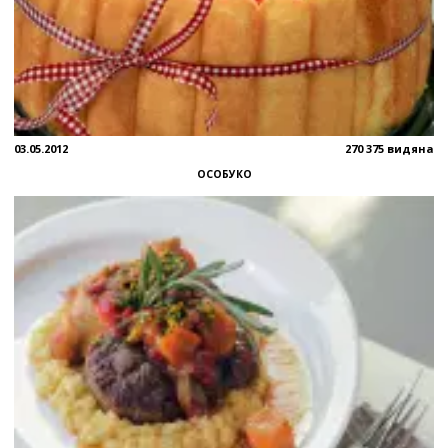
03.05.2012
270 375 видяна
ОСОБУКО