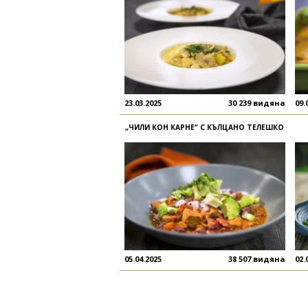
23.03.2025
30 239 видяна
09.
„ЧИЛИ КОН КАРНЕ“ С КЪЛЦАНО ТЕЛЕШКО
05.04.2025
38 507 видяна
02.