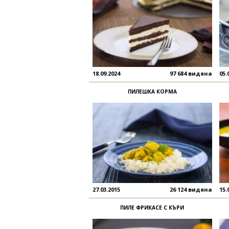
18.09.2024
97 684 видяна
05.
ПИЛЕШКА КОРМА
27.03.2015
26 124 видяна
15.
ПИЛЕ ФРИКАСЕ С КЪРИ