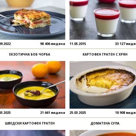
09.2022
98 406 видяна
11.05.2015
33 127 вид
ЕКЗОТИЧНА БОБ ЧОРБА
КАРТОФЕН ГРАТЕН С ХРЯН
03.2025
21 661 видяна
25.03.2025
18 908 вид
ШВЕДСКИ КАРТОФЕН ГРАТЕН
ДОМАТЕНА СУПА