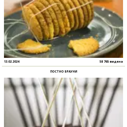
13.02.2024
58 765 видяна
ПОСТНО БРАУНИ