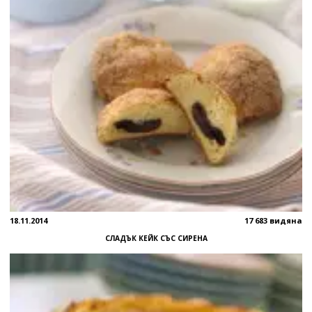
18.11.2014
17 683 видяна
СЛАДЪК КЕЙК СЪС СИРЕНА