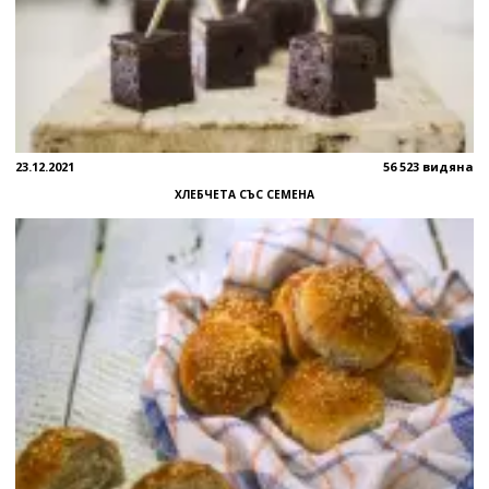
23.12.2021
56 523 видяна
ХЛЕБЧЕТА СЪС СЕМЕНА