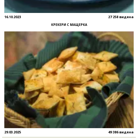
16.10.2023
27 258 видяна
КРЕКЕРИ С МАЩЕРКА
29.03.2025
49 386 видяна