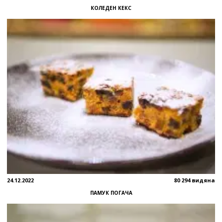
КОЛЕДЕН КЕКС
24.12.2022
80 294 видяна
ПАМУК ПОГАЧА