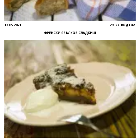
13.05.2021
29 606 видяна
ФРЕНСКИ ЯБЪЛКОВ СЛАДКИШ