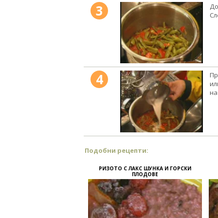
3
До
Сл
4
Пр
ил
на
Подобни рецепти:
РИЗОТО С ЛАКС ШУНКА И ГОРСКИ
ПЛОДОВЕ