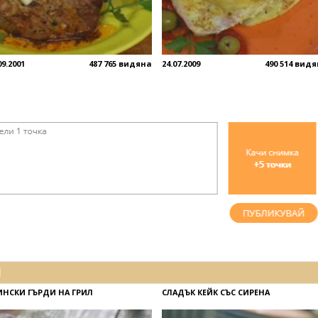
09.2001
487 765 видяна
24.07.2009
490 514 вид
И
ИНСКИ ГЪРДИ НА ГРИЛ
СЛАДЪК КЕЙК СЪС СИРЕНА