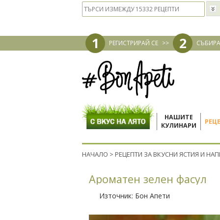
1
2
РЕГИСТРИРАЙ СЕ
>>
СЪБИРА
НАШИТЕ
РЕЦ
КУЛИНАРИ
НАЧАЛО
>
РЕЦЕПТИ ЗА ВКУСНИ ЯСТИЯ И НА
Ароматен зелен фасул
Източник:
Бон Апети