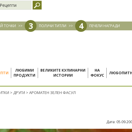
Рецепти
3
4
Й ТОЧКИ
>>
ПОЛУЧИ ТИТЛИ
>>
ПЕЧЕЛИ НАГРАДИ
ЛЮБИМИ
ВЕЛИКИТЕ КУЛИНАРНИ
НА
ЕПТИ
ЛЮБОПИТ
ПРОДУКТИ
ИСТОРИИ
ФОКУС
ПИТКИ
>
ДРУГИ
>
АРОМАТЕН ЗЕЛЕН ФАСУЛ
Дата:
05.09.20