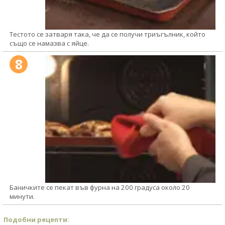
Тестото се затваря така, че да се получи триъгълник, който
също се намазва с яйце.
8
Баничките се пекат във фурна на 200 градуса около 20
минути.
Подобни рецепти: