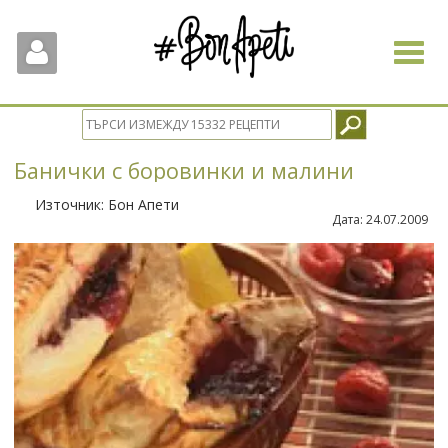
Toggle
navigat
Банички с боровинки и малини
Източник:
Бон Апети
Дата:
24.07.2009