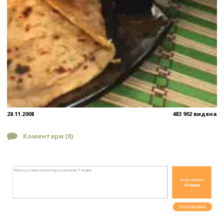
28.11.2008
483 902 видяна
Коментари (
0
)