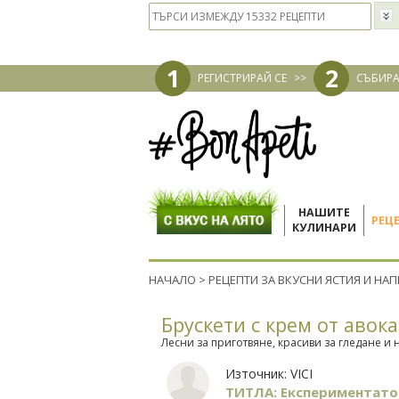
1
2
РЕГИСТРИРАЙ СЕ
>>
СЪБИРА
НАШИТЕ
РЕЦ
КУЛИНАРИ
НАЧАЛО
>
РЕЦЕПТИ ЗА ВКУСНИ ЯСТИЯ И НА
Брускети с крем от авок
Лесни за приготвяне, красиви за гледане и 
Източник:
VICI
ТИТЛА: Експериментато