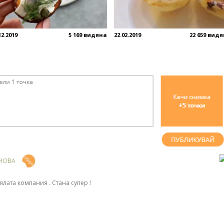
12.2019
5 169 видяна
22.02.2019
22 659 вид
НОВА
ялата компания . Стана супер !