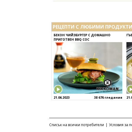
РЕЦЕПТИ С ЛЮБИМИ ПРОДУКТ
БЕКОН ЧИЙЗБУРГЕР С ДОМАШНО
ГЪ
ПРИГОТВЕН BBQ СОС
21.06.2023
38 676 гледания
21.
Списък на всички потребители
|
Условия за 