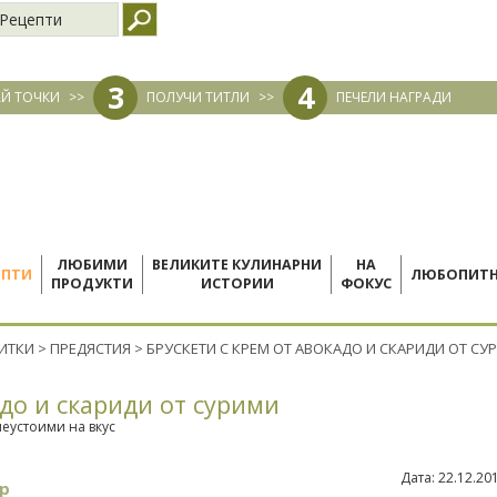
Рецепти
3
4
Й ТОЧКИ
>>
ПОЛУЧИ ТИТЛИ
>>
ПЕЧЕЛИ НАГРАДИ
ЛЮБИМИ
ВЕЛИКИТЕ КУЛИНАРНИ
НА
ЕПТИ
ЛЮБОПИТ
ПРОДУКТИ
ИСТОРИИ
ФОКУС
ПИТКИ
>
ПРЕДЯСТИЯ
>
БРУСКЕТИ С КРЕМ ОТ АВОКАДО И СКАРИДИ ОТ СУ
адо и скариди от сурими
неустоими на вкус
Дата:
22.12.20
р