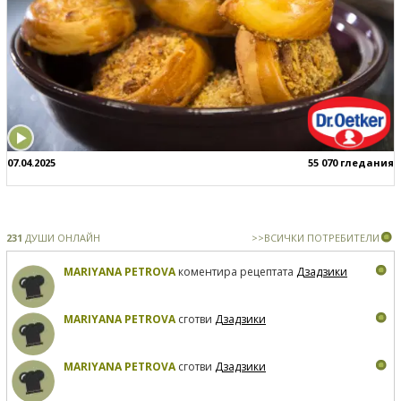
07.04.2025
55 070 гледания
231
ДУШИ ОНЛАЙН
>>ВСИЧКИ ПОТРЕБИТЕЛИ
MARIYANA PETROVA
коментира рецептата
Дзадзики
MARIYANA PETROVA
сготви
Дзадзики
MARIYANA PETROVA
сготви
Дзадзики