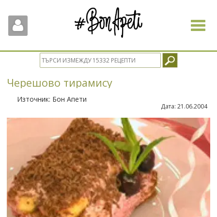
Toggle
navigat
Черешово тирамису
Източник:
Бон Апети
Дата:
21.06.2004