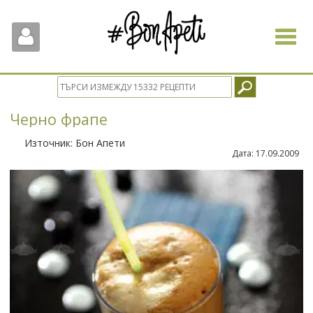
Toggle
navigat
Черно фрапе
Източник:
Бон Апети
Дата:
17.09.2009