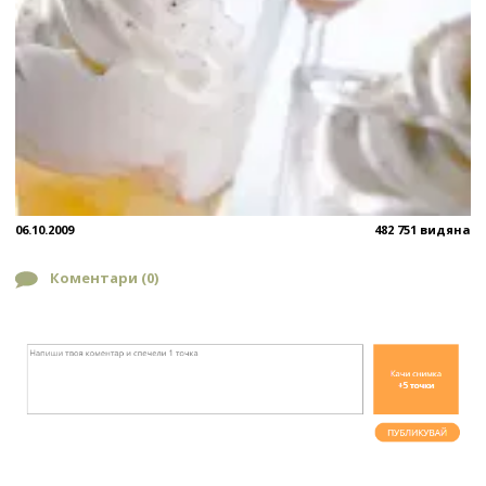
06.10.2009
482 751 видяна
Коментари (
0
)