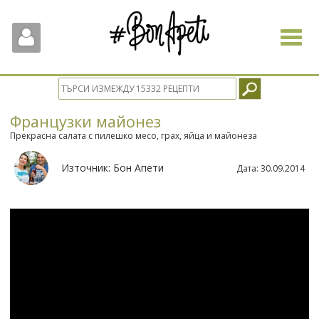
Toggle
navigat
Французки майонез
Прекрасна салата с пилешко месо, грах, яйца и майонеза
Източник:
Бон Апети
Дата:
30.09.2014