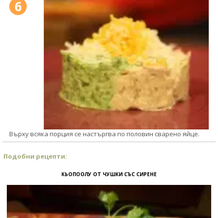
6
Върху всяка порция се настъргва по половин сварено яйце.
Подобни рецепти:
КЬОПООЛУ ОТ ЧУШКИ СЪС СИРЕНЕ