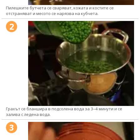
Пилешките бутчета се сваряват, кожата и костите се
отстраняват и месото се нарязва на кубчета.
2
Грахът се бланшира в подсолена вода за 3–4 минути и се
залива с ледена вода.
3