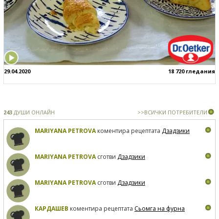
29.04.2020
18 720 гледания
243
ДУШИ ОНЛАЙН
>>ВСИЧКИ ПОТРЕБИТЕЛИ
MARIYANA PETROVA
коментира рецептата
Дзадзики
MARIYANA PETROVA
сготви
Дзадзики
MARIYANA PETROVA
сготви
Дзадзики
КАРДАШЕВ
коментира рецептата
Сьомга на фурна