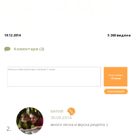
19.12.2014
5 260 видяна
Коментари (
2
)
МАРИЯ
30.09.2014
много лесна и вкусна рецепта :)
2.